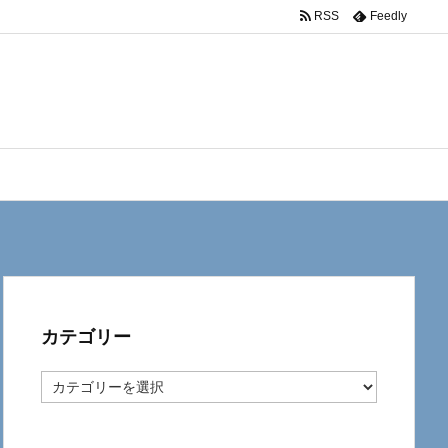
RSS
Feedly
カテゴリー
カ
テ
ゴ
リ